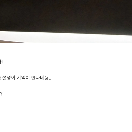
!
 설명이 기억이 안나네용..
?