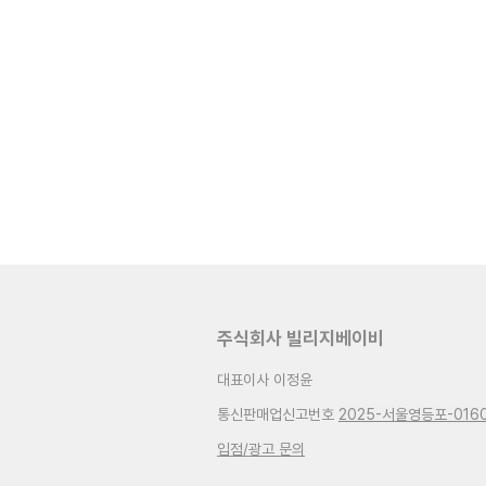
주식회사 빌리지베이비
대표이사 이정윤
통신판매업신고번호
2025-서울영등포-016
입점/광고 문의