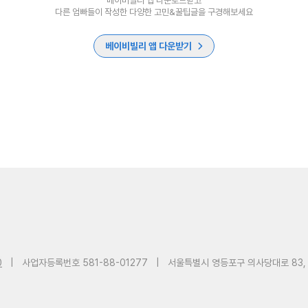
베이비빌리 앱 다운로드받고
다른 엄빠들이 작성한 다양한 고민&꿀팁글을 구경해보세요
베이비빌리 앱 다운받기
0
|
사업자등록번호 581-88-01277
|
서울특별시 영등포구 의사당대로 83,