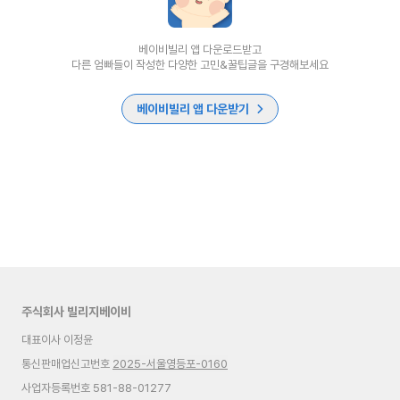
베이비빌리 앱 다운로드받고
다른 엄빠들이 작성한 다양한 고민&꿀팁글을 구경해보세요
베이비빌리 앱 다운받기
주식회사 빌리지베이비
대표이사 이정윤
통신판매업신고번호
2025-서울영등포-0160
사업자등록번호 581-88-01277