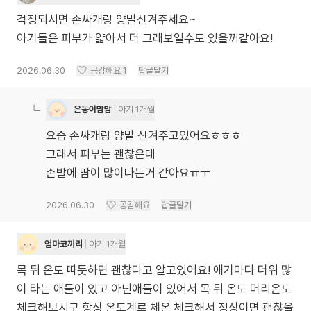
걱정되시면 손싸개랑 양말신겨주세요~
2026.06.30
공감해요
1
답글달기
은동이맘맘
아기 1개월
요즘 손싸개랑 양말 신겨주고있어요ㅎㅎㅎ
그래서 피부는 괜찮은데
손발에 땀이 많이나는거 같아요ㅠㅜ
2026.06.30
공감해요
답글달기
엄마코끼리
아기 1개월
목 뒤 온도 따듯하면 괜찮다고 알고있어요! 애기마다 더위 많
이 타는 애들이 있고 아닌애들이 있어서 목 뒤 온도 머리온도
체크해보시구 항상 온도계로 체온 체크해서 정상이면 괜찮을