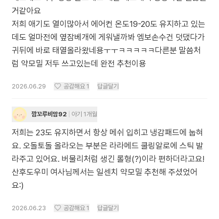
거같아요
저희 애기도 열이많아서 에어컨 온도19-20도 유지하고 있는
데도 얼마전에 옆잠베개에 게워낼까봐 엠보손수건 덧댔다가
귀뒤에 바로 태열올라왔네용ㅜㅜㅋㅋㅋㅋㅋ다른분 말씀처
럼 약모밀 저두 쓰고있는데 완전 추천이용
2026.06.29
공감해요
1
답글달기
깜꼬루비맘92
아기 1개월
저희는 23도 유지하면서 항상 메쉬 입히고 냉감패드에 눕혀
요. 오돌토돌 올라오는 부분은 라라메드 쿨링알로에 스틱 발
라주고 있어요. 버물리처럼 생긴 롤형(?)이라 편하더라고요!
산후도우미 여사님께서는 일센치 약모밀 추천해 주셨었어
요:)
2026.06.23
공감해요
1
답글달기