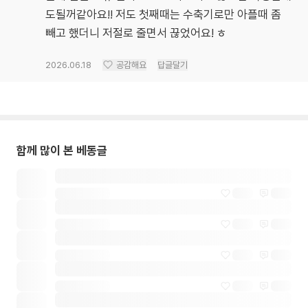
도될꺼같아요!! 저도 첫째때는 수축기로만 아플때 좀
빼고 했더니 저절로 줄면서 끊었어요! ㅎ
2026.06.18
공감해요
답글달기
함께 많이 본 베동글