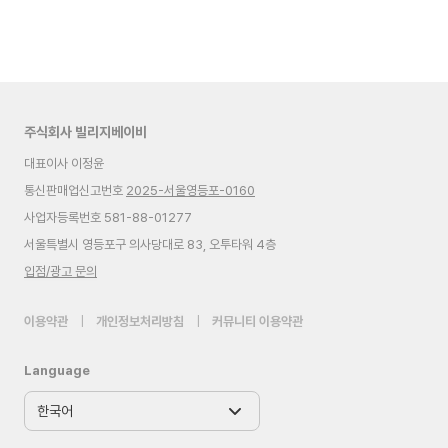
주식회사 빌리지베이비
대표이사 이정윤
통신판매업신고번호
2025-서울영등포-0160
사업자등록번호 581-88-01277
서울특별시 영등포구 의사당대로 83, 오투타워 4층
입점/광고 문의
이용약관
|
개인정보처리방침
|
커뮤니티 이용약관
Language