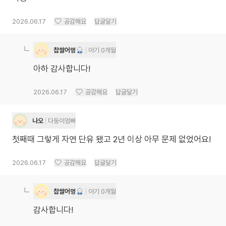
2026.06.17
공감해요
답글달기
찹쌀어멍
아기 0개월
아하 감사합니다!
2026.06.17
공감해요
답글달기
나오
다둥이엄빠
첫째때 그렇게 자연 단유 됐고 2년 이상 아무 문제 없었어요!
2026.06.17
공감해요
답글달기
찹쌀어멍
아기 0개월
감사합니다!