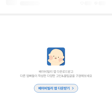
베이비빌리 앱 다운로드받고
다른 엄빠들이 작성한 다양한 고민&꿀팁글을 구경해보세요
베이비빌리 앱 다운받기