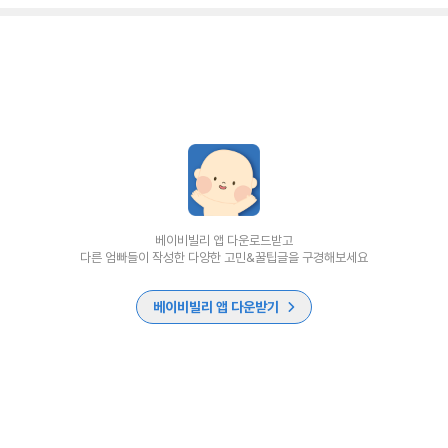
베이비빌리 앱 다운로드받고
다른 엄빠들이 작성한 다양한 고민&꿀팁글을 구경해보세요
베이비빌리 앱 다운받기