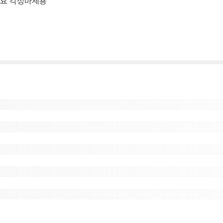
요 걱정마세용