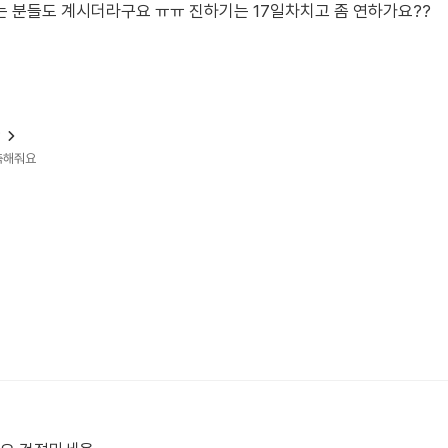
 분들도 계시더라구요 ㅠㅠ 진하기는 17일차치고 좀 연하가요??
?
예측해줘요