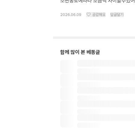
소변농도에따라 조금씩 차이날수있어
2026.06.09
공감해요
답글달기
함께 많이 본 베동글