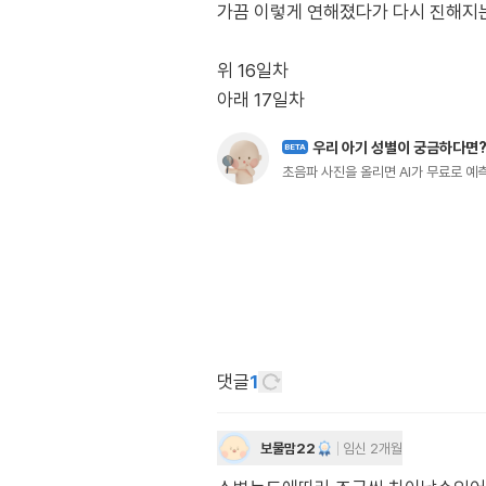
가끔 이렇게 연해졌다가 다시 진해지는
위 16일차
아래 17일차
우리 아기 성별이 궁금하다면
BETA
초음파 사진을 올리면 AI가 무료로 
댓글
1
보물맘22
임신 2개월