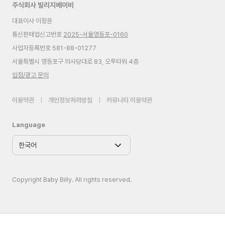
주식회사 빌리지베이비
대표이사 이정윤
통신판매업신고번호
2025-서울영등포-0160
사업자등록번호 581-88-01277
서울특별시 영등포구 의사당대로 83, 오투타워 4층
입점/광고 문의
이용약관
|
개인정보처리방침
|
커뮤니티 이용약관
Language
Copyright Baby Billy. All rights reserved.