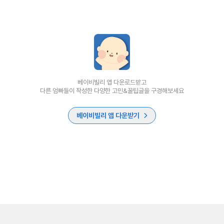
베이비빌리 앱 다운로드받고
다른 엄빠들이 작성한 다양한 고민&꿀팁글을 구경해보세요
베이비빌리 앱 다운받기