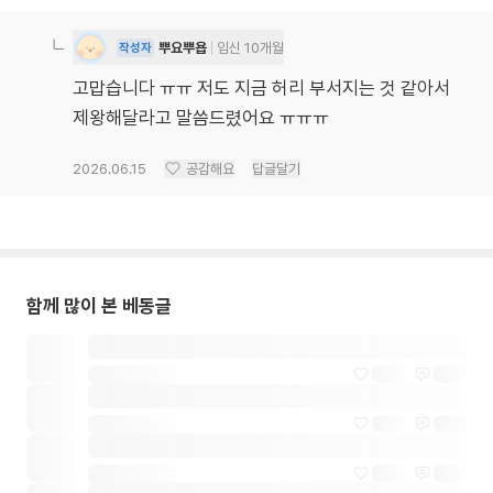
뿌요뿌욥
임신 10개월
작성자
고맙습니다 ㅠㅠ 저도 지금 허리 부서지는 것 같아서
제왕해달라고 말씀드렸어요 ㅠㅠㅠ
2026.06.15
공감해요
답글달기
함께 많이 본 베동글