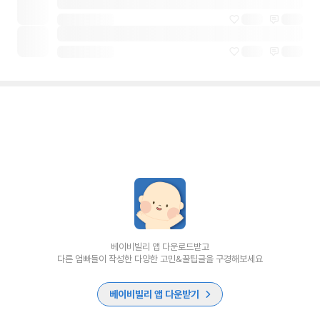
베이비빌리 앱 다운로드받고
다른 엄빠들이 작성한 다양한 고민&꿀팁글을 구경해보세요
베이비빌리 앱 다운받기