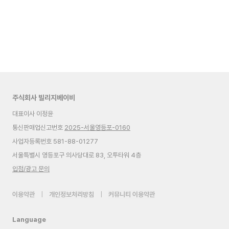
주식회사 빌리지베이비
대표이사 이정윤
통신판매업신고번호
2025-서울영등포-0160
사업자등록번호 581-88-01277
서울특별시 영등포구 의사당대로 83, 오투타워 4층
입점/광고 문의
이용약관
|
개인정보처리방침
|
커뮤니티 이용약관
Language