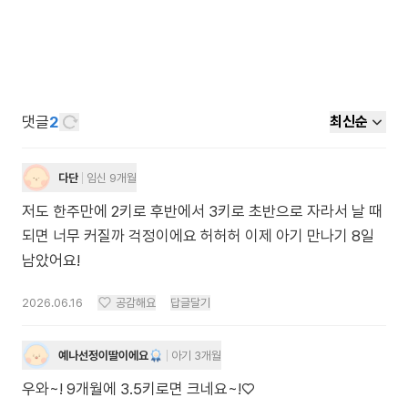
댓글
2
최신순
다단
임신 9개월
저도 한주만에 2키로 후반에서 3키로 초반으로 자라서 날 때
되면 너무 커질까 걱정이에요 허허허 이제 아기 만나기 8일
남았어요!
2026.06.16
공감해요
답글달기
예나선정이딸이에요
아기 3개월
우와~! 9개월에 3.5키로면 크네요~!♡