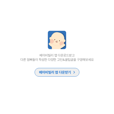
베이비빌리 앱 다운로드받고
다른 엄빠들이 작성한 다양한 고민&꿀팁글을 구경해보세요
베이비빌리 앱 다운받기