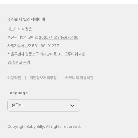
주식회사 빌리지베이비
대표이사 이정윤
통신판매업신고번호
2025-서울영등포-0160
사업자등록번호 581-88-01277
서울특별시 영등포구 의사당대로 83, 오투타워 4층
입점/광고 문의
이용약관
|
개인정보처리방침
|
커뮤니티 이용약관
Language
Copyright Baby Billy. All rights reserved.