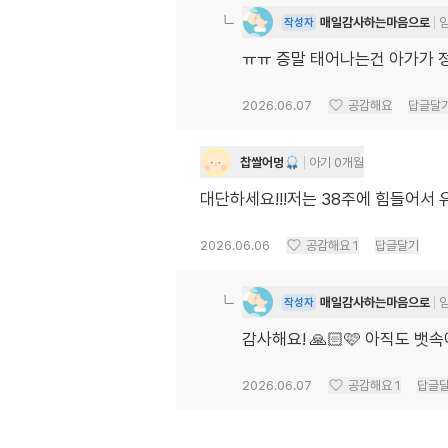
매일감사하는마음으로
임
작성자
ㅠㅠ 증말 태어나는건 아가가 
2026.06.07
공감해요
답글달
찹쌀어멍
아기 0개월
대단하세요!!!저는 38주에 힘들어
2026.06.06
공감해요
1
답글달기
매일감사하는마음으로
임
작성자
감사해요! 🙏🏻🩷 아직도 
2026.06.07
공감해요
1
답글