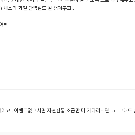
니다. 최대한 하체와 골반 전신이 순환이 잘 되도록 스트레칭 해주고 
) 채소와 과일 단백질도 잘 챙겨주고..
!!!
했어요.. 이벤트없으시면 자연진통 조금만 더 기다리시면...ㅠ 그래도