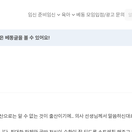
임신 준비
베동 모임
입점/광고 문의
임신
육아
은 베동글을 볼 수 있어요!
산으로는 알 수 없는 것이 출산이기에.. 의사 선생님께서 말씀하신대로