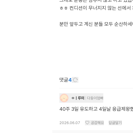
그래도 운동은 멈추지 않고 하고 있습
ㅎㅎ 컨디션이 무너지지 않는 선에서 :
분만 앞두고 계신 분들 모두 순산하세여
댓글
4
ㅇㅣ루미
다둥이엄빠
40주 3일 유도하고 4일날 응급제왕
2026.06.07
공감해요
답글달기