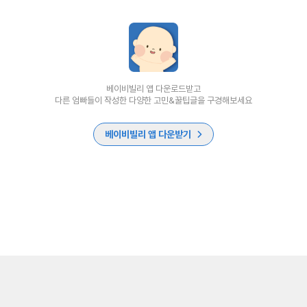
베이비빌리 앱 다운로드받고
다른 엄빠들이 작성한 다양한 고민&꿀팁글을 구경해보세요
베이비빌리 앱 다운받기