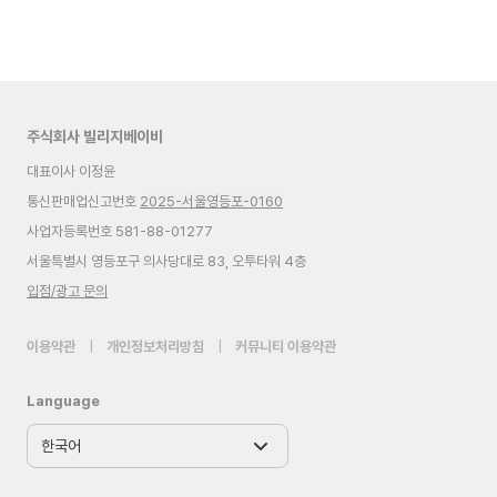
주식회사 빌리지베이비
대표이사 이정윤
통신판매업신고번호
2025-서울영등포-0160
사업자등록번호 581-88-01277
서울특별시 영등포구 의사당대로 83, 오투타워 4층
입점/광고 문의
이용약관
|
개인정보처리방침
|
커뮤니티 이용약관
Language