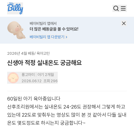
베이비빌리 앱에서
더 많은 베동글을 볼 수 있어요!
베이비빌리 앱 다운받기
2026년 4월 베동
/
육아고민
신생아 적정 실내온도 궁금해요
롱고마미
아기 2개월
2026.06.12
조회
296
60일된 아기 육아중입니다
산후조리원에서는 실내온도 24-26도 권장해서 그렇게 하고
있는데 22도로 맞춰두는 영상도 많이 본 것 같아서 다들 실내
온도 몇도정도로 하시는지 궁금합니다~