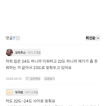
댓글
7
최신순
오이주스
아기 2개월
저희 집은 24도 하니까 더워하고 22도 하니까 애기가 좀 추
워하는 거 같아서 23도로 맞춰두고 있어요
2026.06.19
공감해요
답글달기
두더멍
아기 2개월
저도 22도~24도 사이로 맞춰요