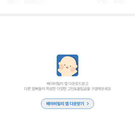
베이비빌리 앱 다운로드받고
다른 엄빠들이 작성한 다양한 고민&꿀팁글을 구경해보세요
베이비빌리 앱 다운받기