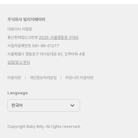
주식회사 빌리지베이비
대표이사 이정윤
통신판매업신고번호
2025-서울영등포-0160
사업자등록번호 581-88-01277
서울특별시 영등포구 의사당대로 83, 오투타워 4층
입점/광고 문의
이용약관
|
개인정보처리방침
|
커뮤니티 이용약관
Language
Copyright Baby Billy. All rights reserved.