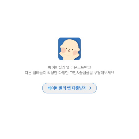
베이비빌리 앱 다운로드받고
다른 엄빠들이 작성한 다양한 고민&꿀팁글을 구경해보세요
베이비빌리 앱 다운받기