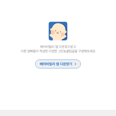
베이비빌리 앱 다운로드받고
다른 엄빠들이 작성한 다양한 고민&꿀팁글을 구경해보세요
베이비빌리 앱 다운받기