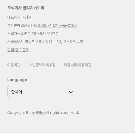
주식회사 빌리지베이비
대표이사 이정윤
통신판매업신고번호
2025-서울영등포-0160
사업자등록번호 581-88-01277
서울특별시 영등포구 의사당대로 83, 오투타워 4층
입점/광고 문의
이용약관
|
개인정보처리방침
|
커뮤니티 이용약관
Language
Copyright Baby Billy. All rights reserved.