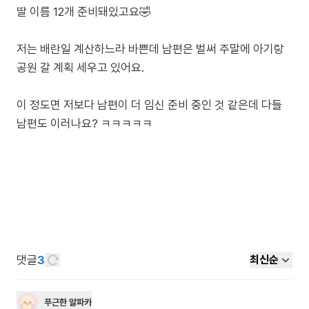
딸 이름 12개 준비돼있고요🤣
저는 배란일 계산하느라 바쁜데 남편은 벌써 주말에 아기랑
공원 갈 계획 세우고 있어요.
이 정도면 저보다 남편이 더 임신 준비 중인 것 같은데 다들
남편도 이러나요? ㅋㅋㅋㅋㅋ
댓글
3
최신순
푸근한 알파카