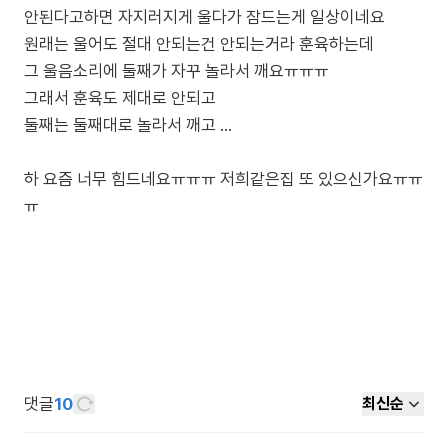
안된다고하면 자지러지게 울다가 잠드는게 일상이네요
원래는 울어도 절대 안되는건 안되는거라 훈육하는데
그 울음소리에 둘째가 자꾸 놀라서 깨요ㅠㅠㅠ
그래서 훈육도 제대로 안되고
둘째는 둘째대로 놀라서 깨고 …
하 요즘 너무 힘드네요ㅠㅠㅠ 저희같은집 또 있으신가요ㅠㅠ
ㅠ
댓글
10
최신순