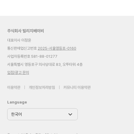
주식회사 빌리지베이비
대표이사 이정윤
통신판매업신고번호
2025-서울영등포-0160
사업자등록번호 581-88-01277
서울특별시 영등포구 의사당대로 83, 오투타워 4층
입점/광고 문의
이용약관
|
개인정보처리방침
|
커뮤니티 이용약관
Language