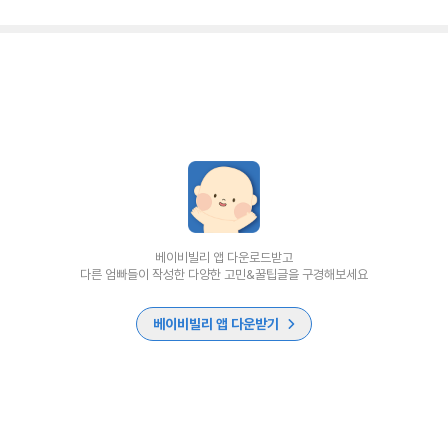
베이비빌리 앱 다운로드받고
다른 엄빠들이 작성한 다양한 고민&꿀팁글을 구경해보세요
베이비빌리 앱 다운받기