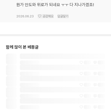
뭔가 안도와 위로가 되네요 ㅜㅜ 다 지나가겠죠!
2026.06.23
공감해요
답글달기
함께 많이 본 베동글