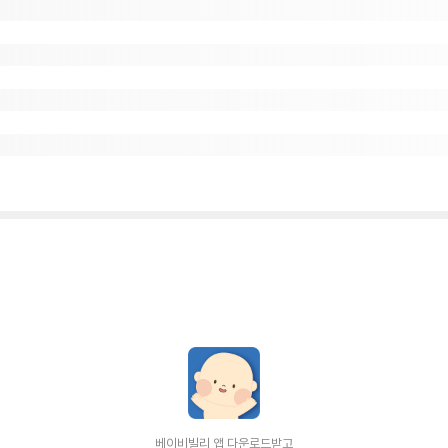
베이비빌리 앱 다운로드받고