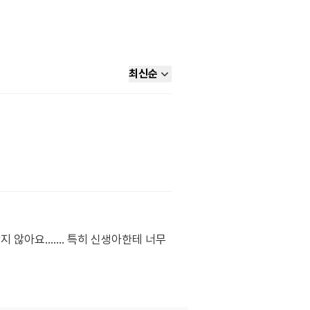
최신순
아요....... 특히 신생아한테 너무