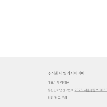
주식회사 빌리지베이비
대표이사 이정윤
통신판매업신고번호
2025-서울영등포-016
입점/광고 문의