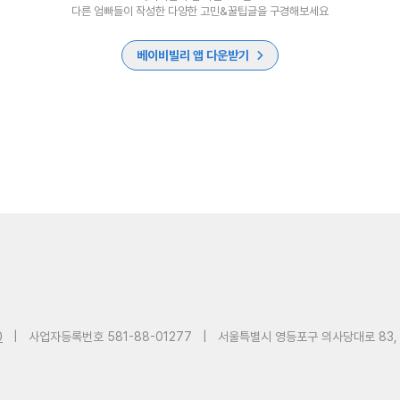
다른 엄빠들이 작성한 다양한 고민&꿀팁글을 구경해보세요
베이비빌리 앱 다운받기
0
|
사업자등록번호 581-88-01277
|
서울특별시 영등포구 의사당대로 83,