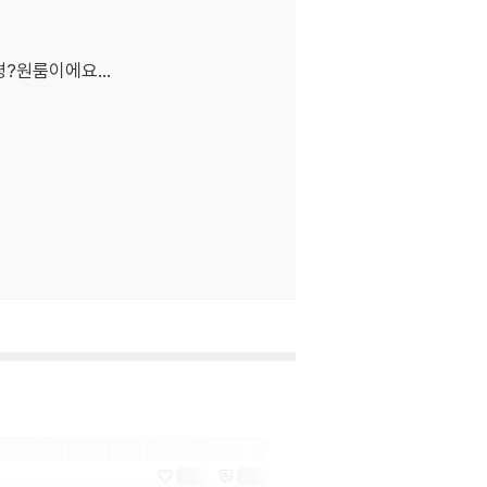
?원룸이에요...