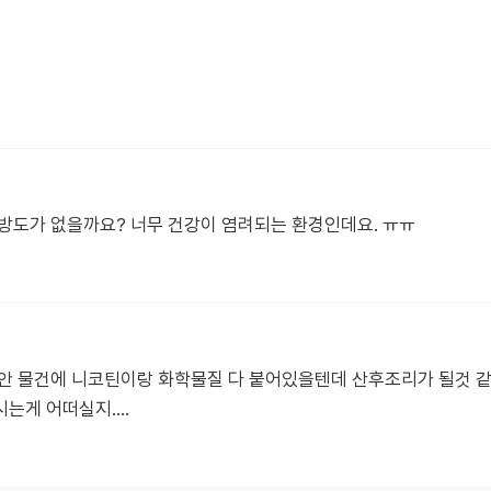
방도가 없을까요? 너무 건강이 염려되는 환경인데요. ㅠㅠ
 물건에 니코틴이랑 화학물질 다 붙어있을텐데 산후조리가 될것 같지 않
게 어떠실지....