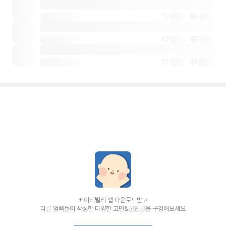
베이비빌리 앱 다운로드받고
다른 엄빠들이 작성한 다양한 고민&꿀팁글을 구경해보세요