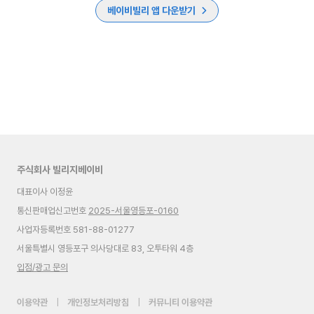
베이비빌리 앱 다운받기
주식회사 빌리지베이비
대표이사 이정윤
통신판매업신고번호
2025-서울영등포-0160
사업자등록번호 581-88-01277
서울특별시 영등포구 의사당대로 83, 오투타워 4층
입점/광고 문의
이용약관
|
개인정보처리방침
|
커뮤니티 이용약관