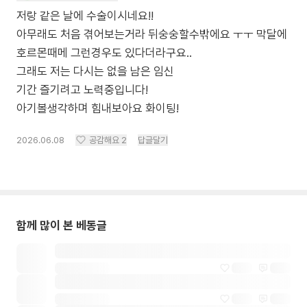
저랑 같은 날에 수술이시네요!!
아무래도 처음 겪어보는거라 뒤숭숭할수밖에요 ㅜㅜ 막달에
호르몬때메 그런경우도 있다더라구요..
그래도 저는 다시는 없을 남은 임신
기간 즐기려고 노력중입니다!
아기볼생각하며 힘내보아요 화이팅!
2026.06.08
공감해요
2
답글달기
함께 많이 본 베동글